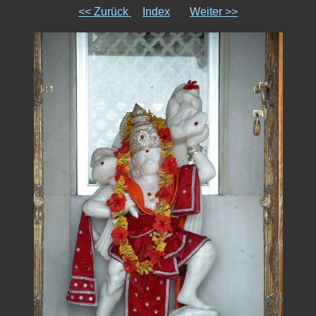
<< Zurück
Index
Weiter >>