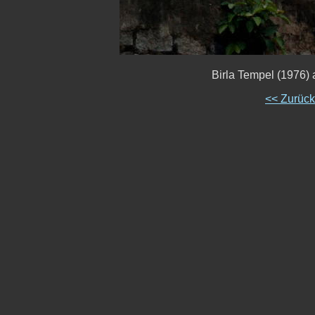
Birla Tempel (1976)
<< Zurüc