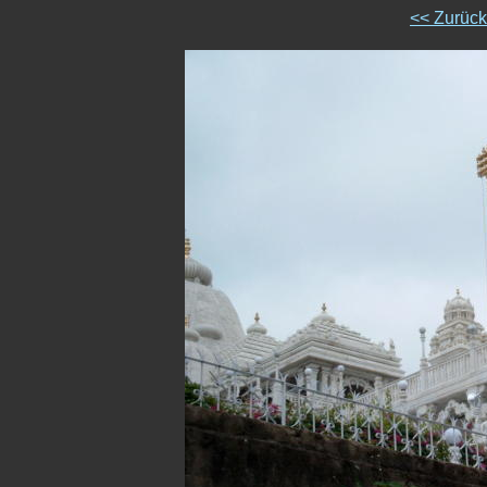
<< Zurüc