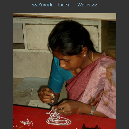
<< Zurück
Index
Weiter >>