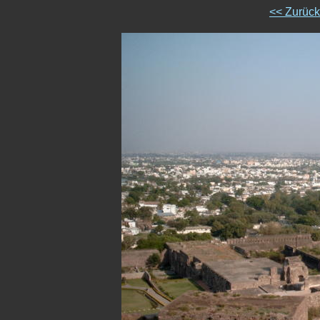
<< Zurüc