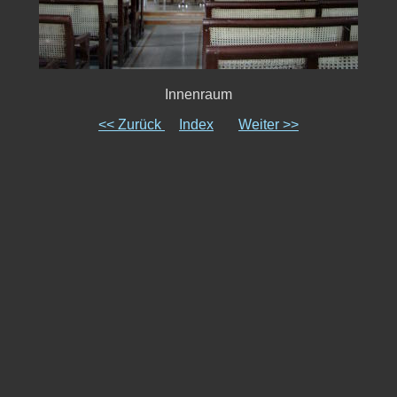
Innenraum
<< Zurück
Index
Weiter >>