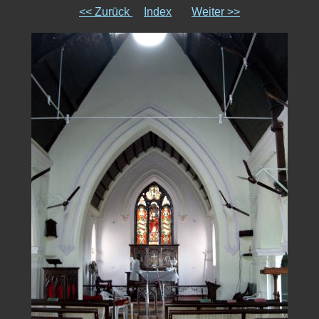
<< Zurück
Index
Weiter >>