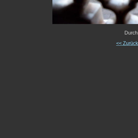
Durch
<< Zurüc