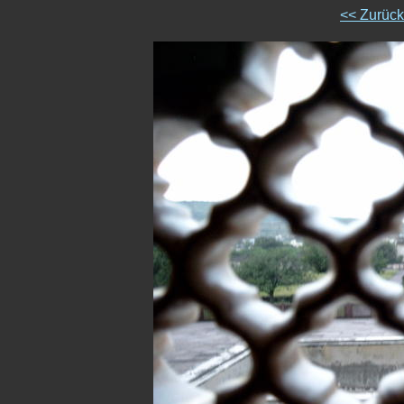
<< Zurüc