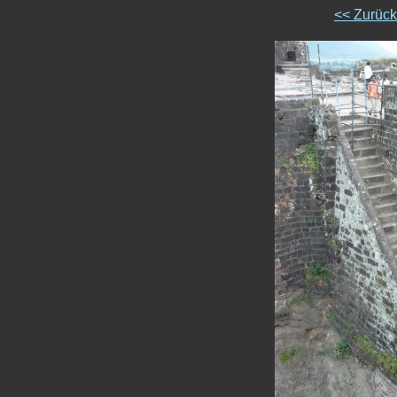
<< Zurüc