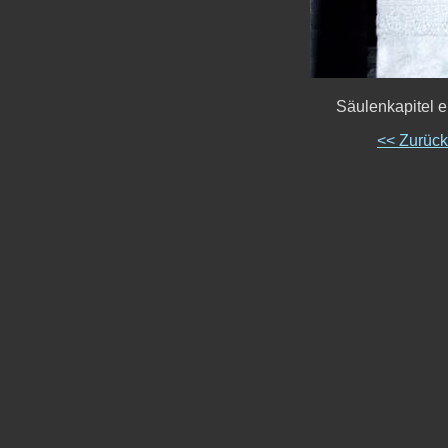
Säulenkapitel 
<< Zurüc