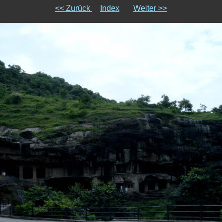
<< Zurück
Index
Weiter >>