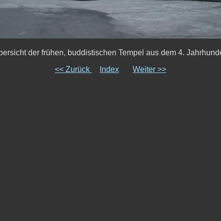
ersicht der frühen, buddistischen Tempel aus dem 4. Jahrhund
<< Zurück
Index
Weiter >>