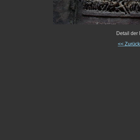
Detail der
<< Zurüc