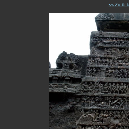
<< Zurüc