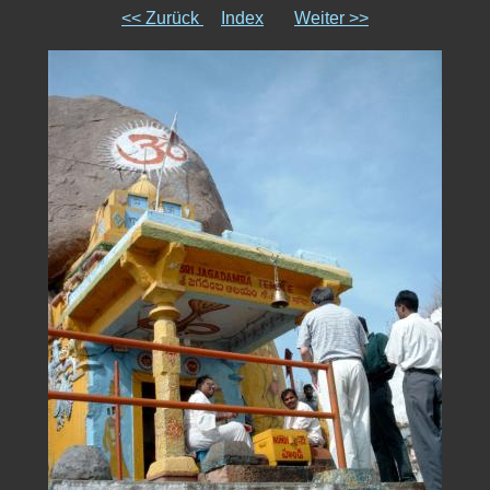
<< Zurück
Index
Weiter >>