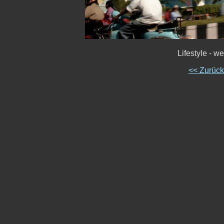
Lifestyle - w
<< Zurüc