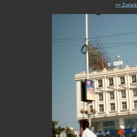
<< Zurüc