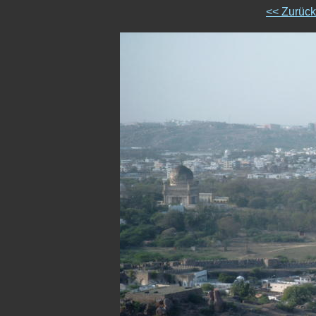
<< Zurüc